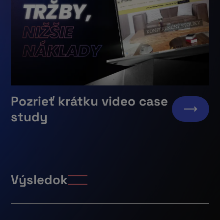
Pozrieť krátku video case
study
Výsledok