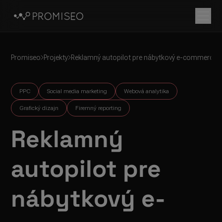
Promiseo
Projekty
Reklamný autopilot pre nábytkový e-commerce
PPC
Social media marketing
Webová analytika
Grafický dizajn
Firemný reporting
Reklamný
autopilot pre
nábytkový e-