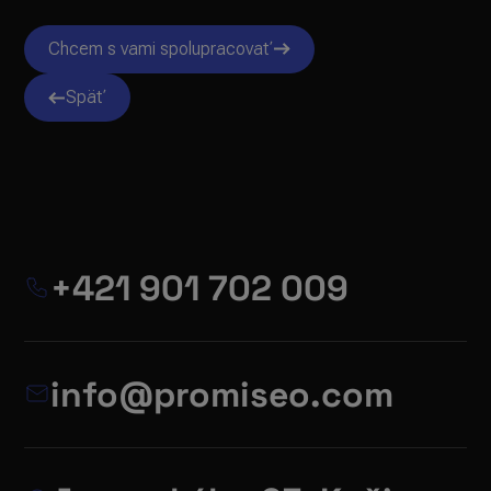
Chcem s vami spolupracovať
Späť
+421 901 702 009
info@promiseo.com