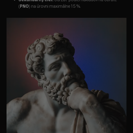
(
PNO
) na úrovni maximálne 15 %.