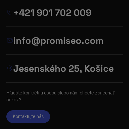
+421 901 702 009
info@promiseo.com
Jesenského 25, Košice
Hľadáte konkrétnu osobu alebo nám chcete zanechať
odkaz?
Kontaktujte nás