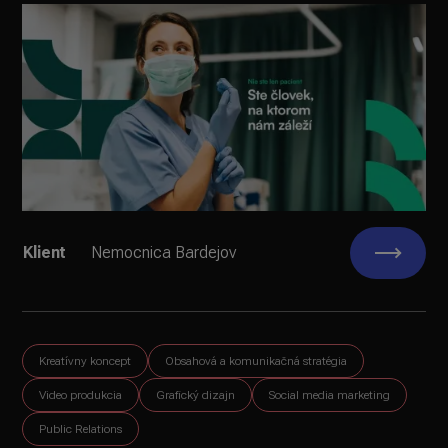
Klient
Nemocnica Bardejov
Kreatívny koncept
Obsahová a komunikačná stratégia
Video produkcia
Grafický dizajn
Social media marketing
Public Relations