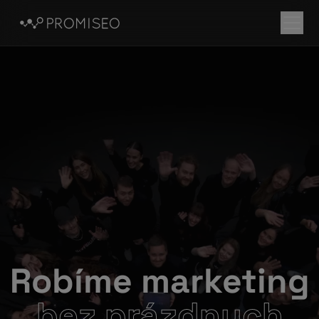
Robíme marketing
bez prázdnych