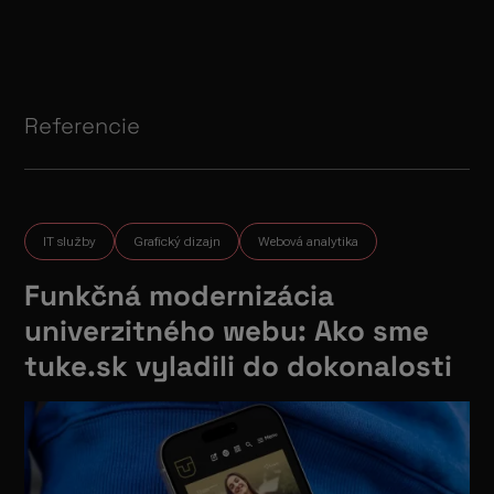
Referencie
IT služby
Grafický dizajn
Webová analytika
Funkčná modernizácia
univerzitného webu: Ako sme
tuke.sk vyladili do dokonalosti