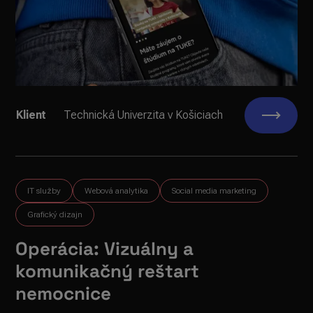
Klient
Technická Univerzita v Košiciach
IT služby
Webová analytika
Social media marketing
Grafický dizajn
Operácia: Vizuálny a
komunikačný reštart
nemocnice