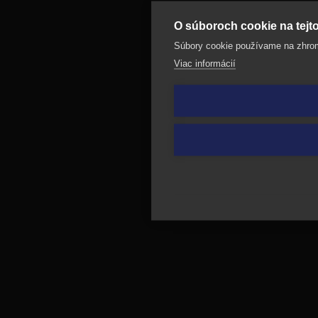
O súboroch cookie na tejt
Súbory cookie používame na zhroma
Viac informácií