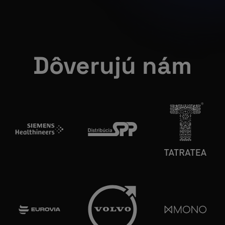
Dôverujú nám