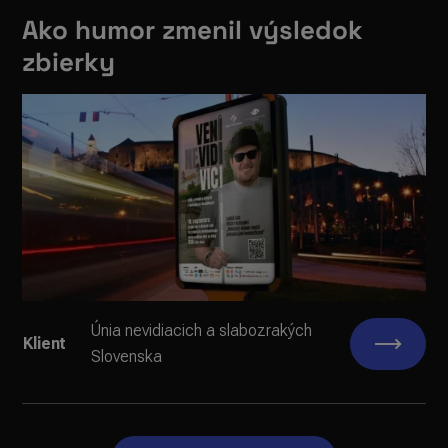
Ako humor zmenil výsledok
zbierky
Únia nevidiacich a slabozrakých
Klient
Slovenska