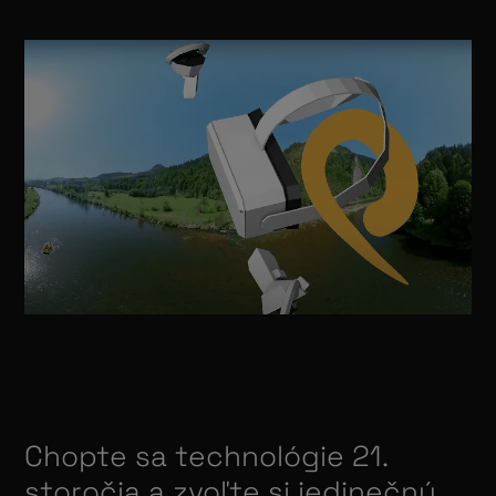
Chopte sa technológie 21.
storočia a zvoľte si jedinečný