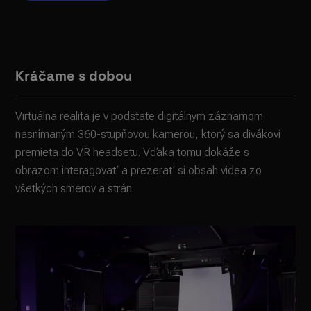
Kráčame s dobou
Virtuálna realita je v podstate digitálnym záznamom
nasnímaným 360-stupňovou kamerou, ktorý sa divákovi
premieta do VR headsetu. Vďaka tomu dokáže s
obrazom interagovať a prezerať si obsah videa zo
všetkých smerov a strán.