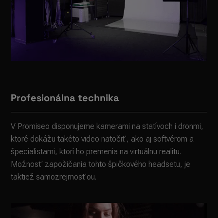
Profesionálna technika
V Promiseo disponujeme kamerami na statívoch i dronmi,
ktoré dokážu takéto video natočiť, ako aj softvérom a
špecialistami, ktorí ho premenia na virtuálnu realitu.
Možnosť zapožičania tohto špičkového headsetu, je
taktiež samozrejmosťou.