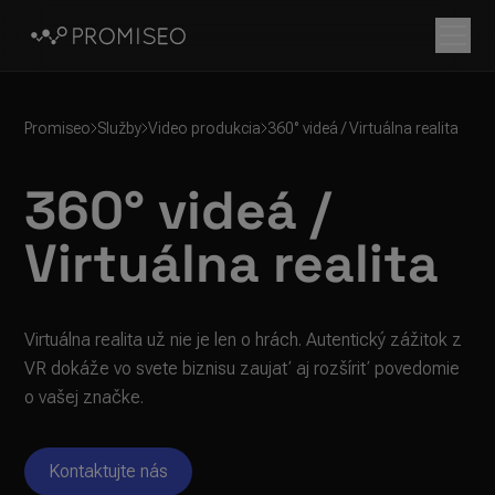
Promiseo
Služby
Video produkcia
360° videá / Virtuálna realita
360° videá /
Virtuálna realita
Virtuálna realita už nie je len o hrách. Autentický zážitok z 
VR dokáže vo svete biznisu zaujať aj rozšíriť povedomie 
o vašej značke.
Kontaktujte nás