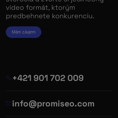
video formát, ktorým
predbehnete konkurenciu.
Mám záujem
+421 901 702 009
info@promiseo.com