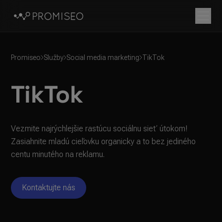
Promiseo
Služby
Social media marketing
TikTok
TikTok
Vezmite najrýchlejšie rastúcu sociálnu sieť útokom! 
Zasiahnite mladú cieľovku organicky a to bez jediného 
centu minutého na reklamu.
Kontaktujte nás