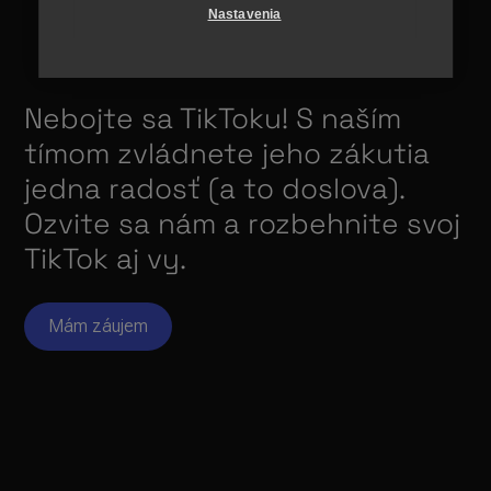
Nastavenia
Nebojte sa TikToku! S naším
tímom zvládnete jeho zákutia
jedna radosť (a to doslova).
Ozvite sa nám a rozbehnite svoj
TikTok aj vy.
Mám záujem