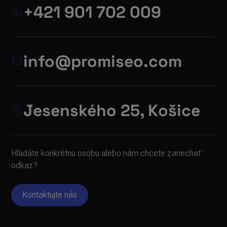
+421 901 702 009
info@promiseo.com
Jesenského 25, Košice
Hľadáte konkrétnu osobu alebo nám chcete zanechať
odkaz?
Kontaktujte nás