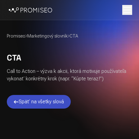
Promiseo
Marketingový slovník
CTA
CTA
Call to Action – výzva k akcii, ktorá motivuje používateľa
vykonať konkrétny krok (napr. “Kúpte teraz!”)
Späť na všetky slová