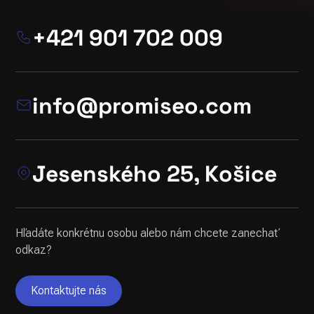
+421 901 702 009
info@promiseo.com
Jesenského 25, Košice
Hľadáte konkrétnu osobu alebo nám chcete zanechať
odkaz?
Kontaktujte nás