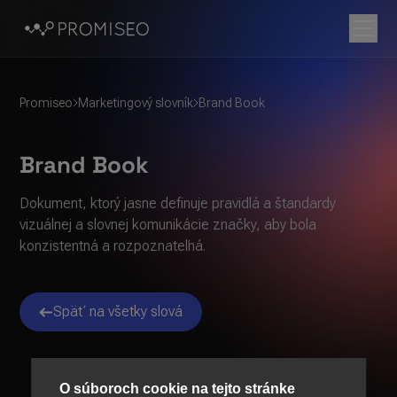
Promiseo
Marketingový slovník
Brand Book
Brand Book
Dokument, ktorý jasne definuje pravidlá a štandardy
vizuálnej a slovnej komunikácie značky, aby bola
konzistentná a rozpoznateľná.
Späť na všetky slová
O súboroch cookie na tejto stránke