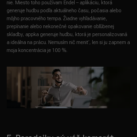
nie. Miesto toho používam Endel – aplikáciu, ktorá
generuje hudbu podľa aktuálneho času, počasia alebo
môjho pracovného tempa. Žiadne vyhľadávanie,
prepínanie alebo nekonečné opakovanie obľúbenej
skladby, appka generuje hudbu, ktorá je personalizovaná
a ideálna na prácu. Nemusím nič meniť, len si ju zapnem a
moja koncentrácia je 100 %.