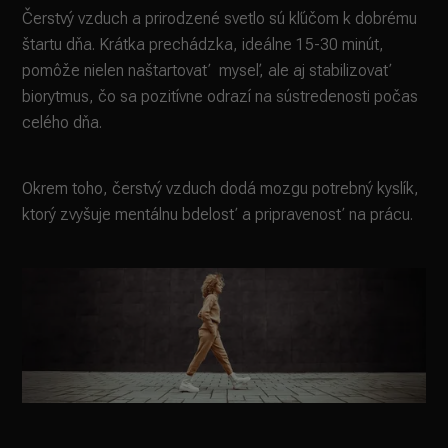
Čerstvý vzduch a prirodzené svetlo sú kľúčom k dobrému
štartu dňa. Krátka prechádzka, ideálne 15-30 minút,
pomôže nielen naštartovať myseľ, ale aj stabilizovať
biorytmus, čo sa pozitívne odrazí na sústredenosti počas
celého dňa.
Okrem toho, čerstvý vzduch dodá mozgu potrebný kyslík,
ktorý zvyšuje mentálnu bdelosť a pripravenosť na prácu.