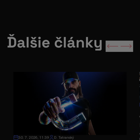
Ďalšie články
30. 7. 2026, 11:39
D. Tatranský