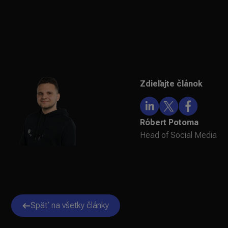
Zdieľajte článok
Róbert Potoma
Head of Social Media
Späť na všetky články