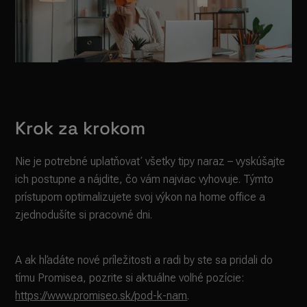
Krok za krokom
Nie je potrebné uplatňovať všetky tipy naraz – vyskúšajte
ich postupne a nájdite, čo vám najviac vyhovuje. Týmto
prístupom optimalizujete svoj výkon na home office a
zjednodušíte si pracovné dni.
A ak hľadáte nové príležitosti a radi by ste sa pridali do
tímu Promisea, pozrite si aktuálne voľné pozície:
https://www.promiseo.sk/pod-k-nam
.