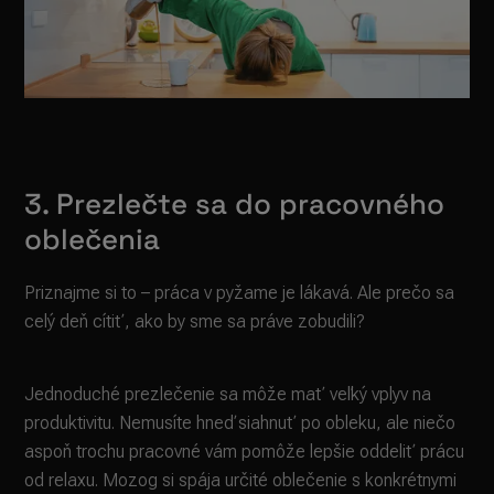
3. Prezlečte sa do pracovného
oblečenia
Priznajme si to – práca v pyžame je lákavá. Ale prečo sa
celý deň cítiť, ako by sme sa práve zobudili?
Jednoduché prezlečenie sa môže mať veľký vplyv na
produktivitu. Nemusíte hneď siahnuť po obleku, ale niečo
aspoň trochu pracovné vám pomôže lepšie oddeliť prácu
od relaxu. Mozog si spája určité oblečenie s konkrétnymi