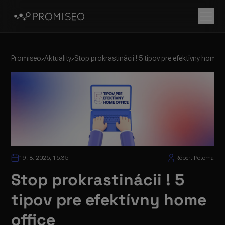
Promiseo
Aktuality
Stop prokrastinácii ! 5 tipov pre efektívny home o
19. 8. 2025, 15:35
Róbert Potoma
Stop prokrastinácii ! 5
tipov pre efektívny home
office