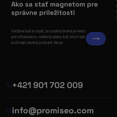
Ako sa stať magnetom pre
správne príležitosti
Väčšina ľudí si myslí, že osobný brand je niečo
pre influencerov, celebrity alebo ľudí, ktorí radi
počúvajú vlastný podcast. Nie je.
+421 901 702 009
info@promiseo.com