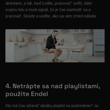
aktivitami, a tak, keď zvolíte „pracovný“ outfit, dáte
svojmu telu a mysli signál, že je čas sústrediť sa a
pracovať. Skúste a uvidíte, ako sa vám zmení nálada.
4. Netrápte sa nad playlistami,
použite Endel
Kto má čas vyberať ideálny playlist na sústredenie? Ja