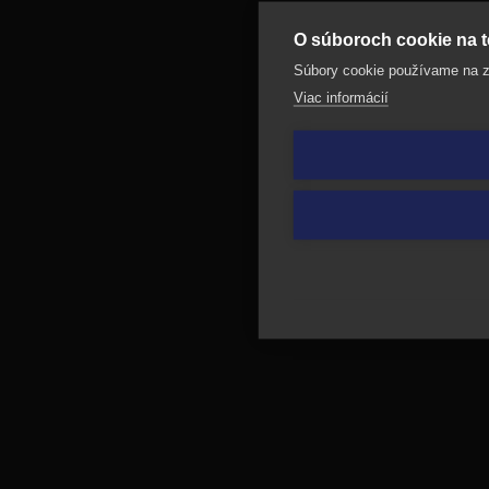
O súboroch cookie na t
Súbory cookie používame na zh
Viac informácií